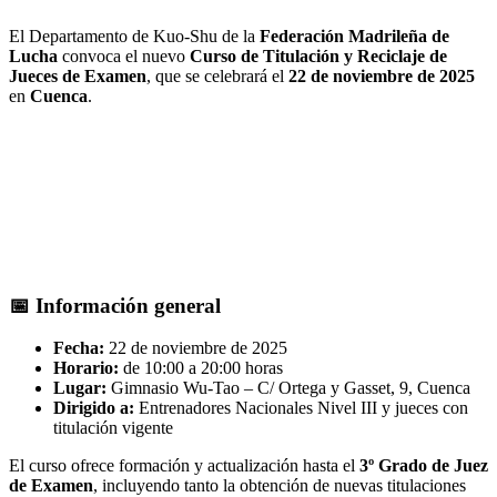
El Departamento de Kuo-Shu de la
Federación Madrileña de
Lucha
convoca el nuevo
Curso de Titulación y Reciclaje de
Jueces de Examen
, que se celebrará el
22 de noviembre de 2025
en
Cuenca
.
📅 Información general
Fecha:
22 de noviembre de 2025
Horario:
de 10:00 a 20:00 horas
Lugar:
Gimnasio Wu-Tao – C/ Ortega y Gasset, 9, Cuenca
Dirigido a:
Entrenadores Nacionales Nivel III y jueces con
titulación vigente
El curso ofrece formación y actualización hasta el
3º Grado de Juez
de Examen
, incluyendo tanto la obtención de nuevas titulaciones