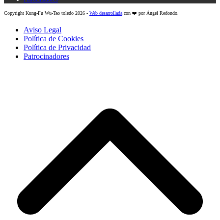
Copyright Kung-Fu Wu-Tao toledo 2026 -
Web desarrollada
con ❤️ por Ángel Redondo.
Aviso Legal
Política de Cookies
Política de Privacidad
Patrocinadores