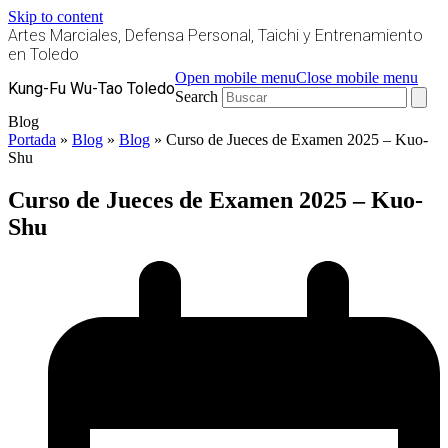
Skip to content
Artes Marciales, Defensa Personal, Taichi y Entrenamiento
en Toledo
Open mobile menu
Close mobile menu
Kung-Fu Wu-Tao Toledo
Search
Blog
Portada
»
Blog
»
Blog
»
Curso de Jueces de Examen 2025 – Kuo-
Shu
Curso de Jueces de Examen 2025 – Kuo-
Shu