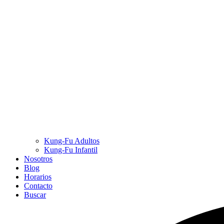
Kung-Fu Adultos
Kung-Fu Infantil
Nosotros
Blog
Horarios
Contacto
Buscar