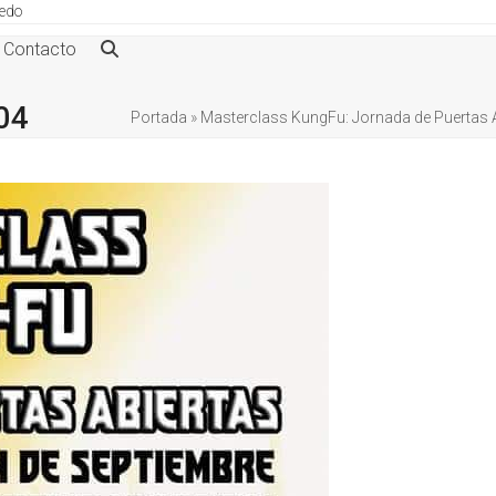
ledo
Contacto
04
Portada
»
Masterclass KungFu: Jornada de Puertas A