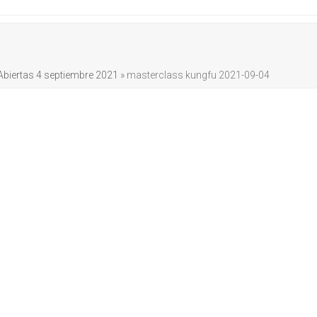
biertas 4 septiembre 2021
»
masterclass kungfu 2021-09-04