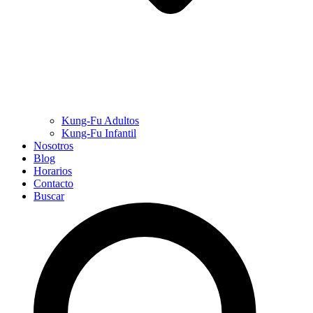
Kung-Fu Adultos
Kung-Fu Infantil
Nosotros
Blog
Horarios
Contacto
Buscar