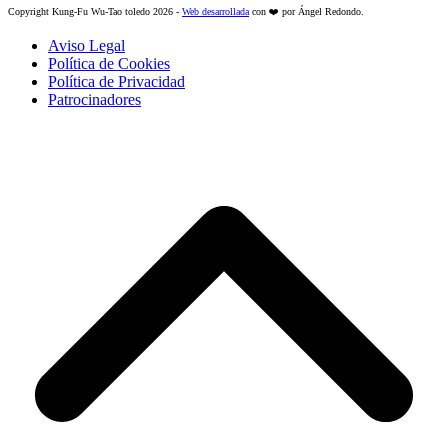
Copyright Kung-Fu Wu-Tao toledo 2026 -
Web desarrollada
con ❤️ por Ángel Redondo.
Aviso Legal
Política de Cookies
Política de Privacidad
Patrocinadores