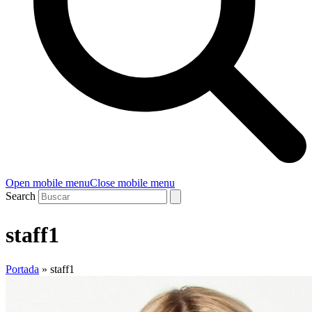
Open mobile menu
Close mobile menu
Search
staff1
Portada
»
staff1