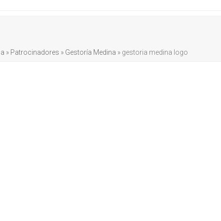
da
»
Patrocinadores
»
Gestoría Medina
»
gestoria medina logo