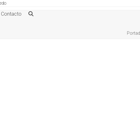
ledo
Contacto
Porta