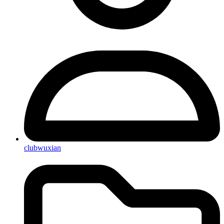
clubwuxian