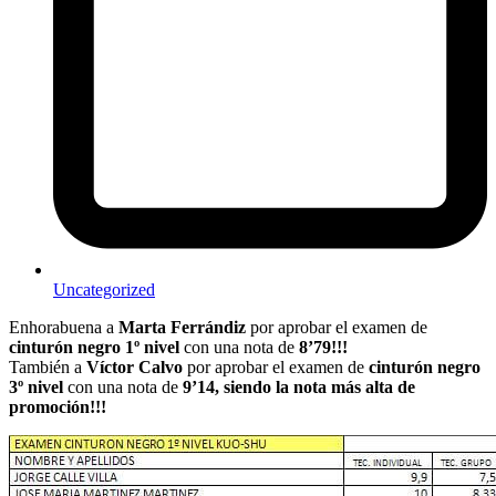
Uncategorized
Enhorabuena a
Marta Ferrándiz
por aprobar el examen de
cinturón negro 1º nivel
con una nota de
8’79!!!
También a
Víctor Calvo
por aprobar el examen de
cinturón negro
3º nivel
con una nota de
9’14, siendo la nota más alta de
promoción!!!