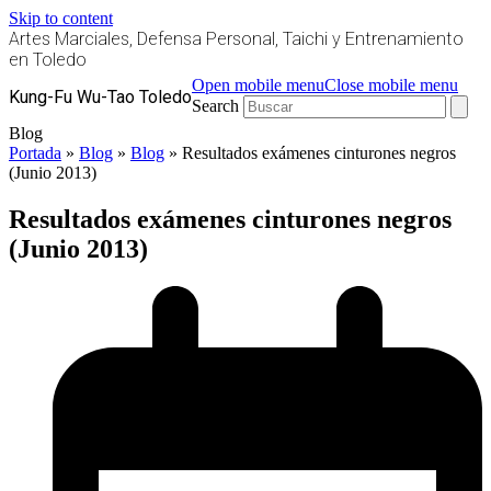
Skip to content
Artes Marciales, Defensa Personal, Taichi y Entrenamiento
en Toledo
Open mobile menu
Close mobile menu
Kung-Fu Wu-Tao Toledo
Search
Blog
Portada
»
Blog
»
Blog
»
Resultados exámenes cinturones negros
(Junio 2013)
Resultados exámenes cinturones negros
(Junio 2013)