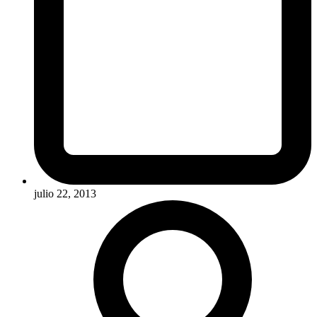
julio 22, 2013