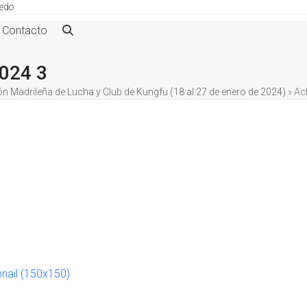
ledo
Contacto
2024 3
ón Madrileña de Lucha y Club de Kungfu (18 al 27 de enero de 2024)
»
Ac
nail (150x150)