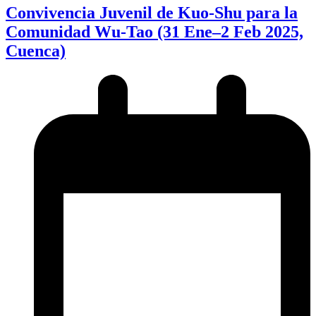
Convivencia Juvenil de Kuo-Shu para la
Comunidad Wu-Tao (31 Ene–2 Feb 2025,
Cuenca)