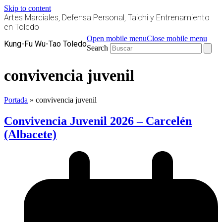
Skip to content
Artes Marciales, Defensa Personal, Taichi y Entrenamiento
en Toledo
Open mobile menu
Close mobile menu
Kung-Fu Wu-Tao Toledo
Search
convivencia juvenil
Portada
»
convivencia juvenil
Convivencia Juvenil 2026 – Carcelén
(Albacete)