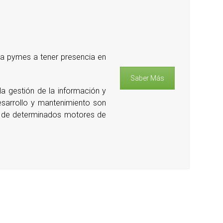
 a pymes a tener presencia en
Saber Más
la gestión de la información y
esarrollo y mantenimiento son
do de determinados motores de