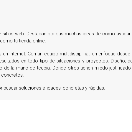
 de sitios web. Destacan por sus muchas ideas de como ayudar
 como tu tienda online.
en internet. Con un equipo multidisciplinar, un enfoque desde 
esultados en todo tipo de situaciones y proyectos. Diseño, d
do de la mano de tecbia. Donde otros tienen miedo justifica
s concretos.
 buscar soluciones eficaces, concretas y rápidas.