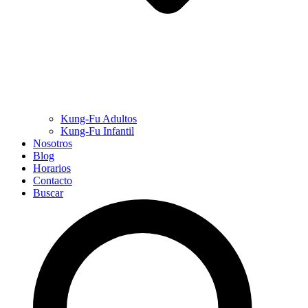
Kung-Fu Adultos
Kung-Fu Infantil
Nosotros
Blog
Horarios
Contacto
Buscar