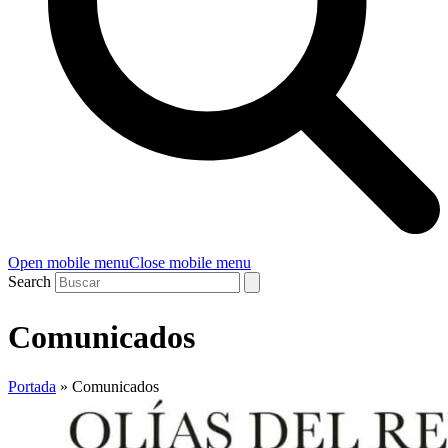
Open mobile menu
Close mobile menu
Search
Comunicados
Portada
»
Comunicados