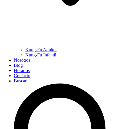
Kung-Fu Adultos
Kung-Fu Infantil
Nosotros
Blog
Horarios
Contacto
Buscar