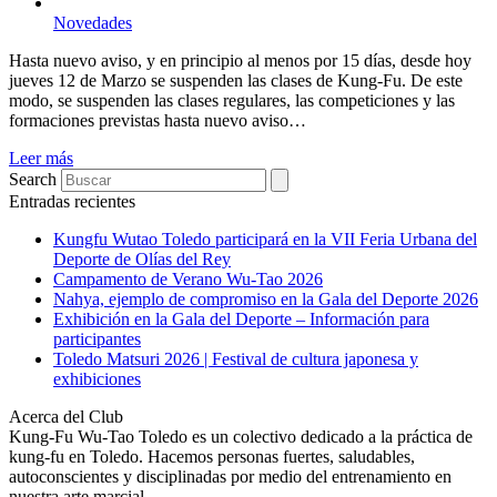
Novedades
Hasta nuevo aviso, y en principio al menos por 15 días, desde hoy
jueves 12 de Marzo se suspenden las clases de Kung-Fu. De este
modo, se suspenden las clases regulares, las competiciones y las
formaciones previstas hasta nuevo aviso…
Leer más
Search
Entradas recientes
Kungfu Wutao Toledo participará en la VII Feria Urbana del
Deporte de Olías del Rey
Campamento de Verano Wu-Tao 2026
Nahya, ejemplo de compromiso en la Gala del Deporte 2026
Exhibición en la Gala del Deporte – Información para
participantes
Toledo Matsuri 2026 | Festival de cultura japonesa y
exhibiciones
Acerca del Club
Kung-Fu Wu-Tao Toledo es un colectivo dedicado a la práctica de
kung-fu en Toledo. Hacemos personas fuertes, saludables,
autoconscientes y disciplinadas por medio del entrenamiento en
nuestra arte marcial